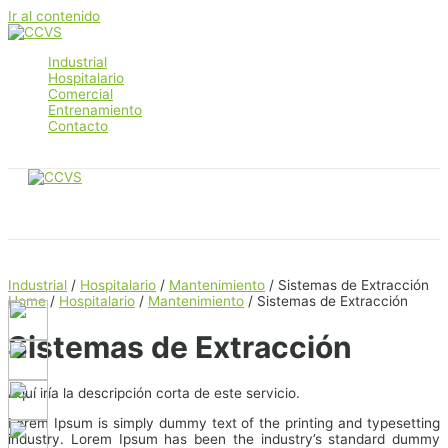
Ir al contenido
Industrial
Hospitalario
Comercial
Entrenamiento
Contacto
Main Menu
Industrial
/
Hospitalario
/
Mantenimiento
/ Sistemas de Extracción
Home
/
Hospitalario
/
Mantenimiento
/ Sistemas de Extracción
Sistemas de Extracción
Aquí iría la descripción corta de este servicio.
Lorem Ipsum is simply dummy text of the printing and typesetting
industry. Lorem Ipsum has been the industry’s standard dummy