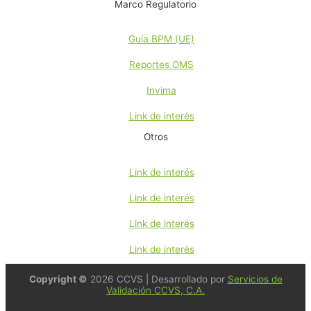
Marco Regulatorio
Guía BPM (UE)
Reportes OMS
Invima
Link de interés
Otros
Link de interés
Link de interés
Link de interés
Link de interés
Copyright ©
2026 CCVS | Desarrollado por
Servicios de
Validación CCVS, C.A.