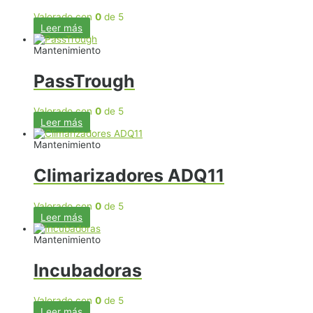
Valorado con
0
de 5
Leer más
Mantenimiento
PassTrough
Valorado con
0
de 5
Leer más
Mantenimiento
Climarizadores ADQ11
Valorado con
0
de 5
Leer más
Mantenimiento
Incubadoras
Valorado con
0
de 5
Leer más