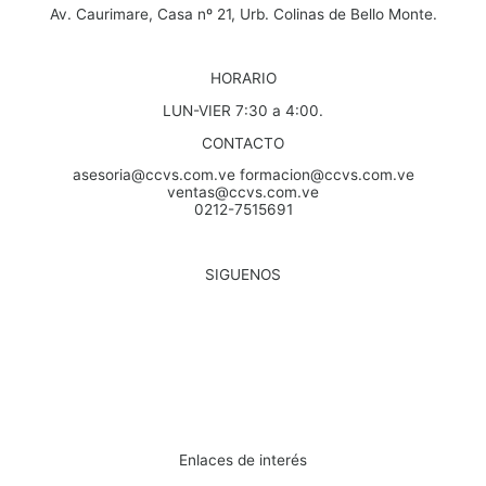
Av. Caurimare, Casa nº 21, Urb. Colinas de Bello Monte.
HORARIO
LUN-VIER 7:30 a 4:00.
CONTACTO
asesoria@ccvs.com.ve formacion@ccvs.com.ve
ventas@ccvs.com.ve
0212-7515691
SIGUENOS
Enlaces de interés