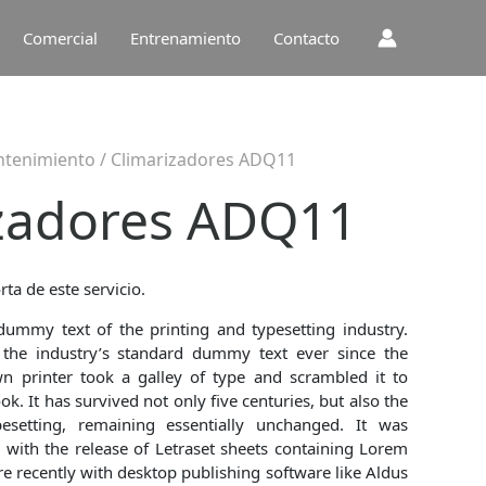
Comercial
Entrenamiento
Contacto
tenimiento
/ Climarizadores ADQ11
izadores ADQ11
rta de este servicio.
ummy text of the printing and typesetting industry.
he industry’s standard dummy text ever since the
 printer took a galley of type and scrambled it to
. It has survived not only five centuries, but also the
pesetting, remaining essentially unchanged. It was
 with the release of Letraset sheets containing Lorem
 recently with desktop publishing software like Aldus