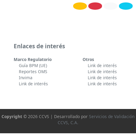
Enlaces de interés
Marco Regulatorio
Otros
Guía BPM (UE)
Link de interés
Reportes OMS
Link de interés
Invima
Link de interés
Link de interés
Link de interés
Copyright ©
2026 CCVS | Desarrollado por
Servicios de Validación
CCVS, C.A.