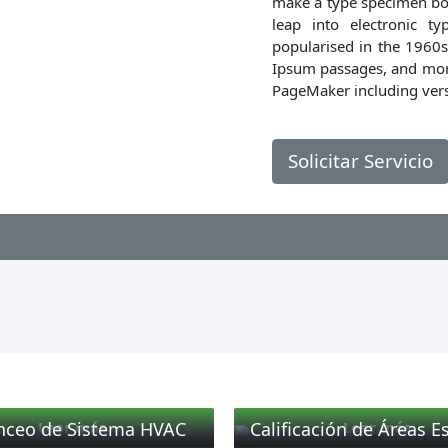
make a type specimen book
leap into electronic ty
popularised in the 1960s
Ipsum passages, and more
PageMaker including ver
Solicitar Servicio
nceo de Sistema HVAC
Calificación de Áreas Es
Leer más
Leer más