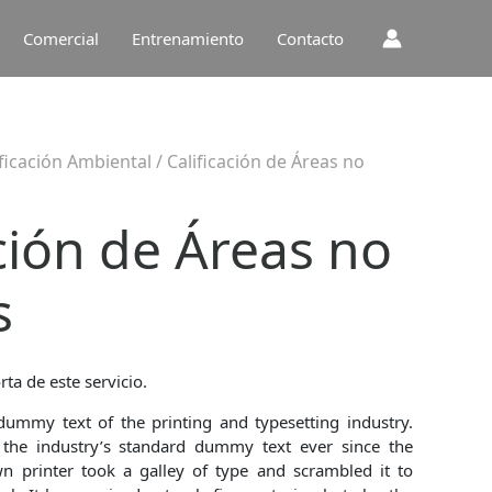
Comercial
Entrenamiento
Contacto
ificación Ambiental
/ Calificación de Áreas no
ación de Áreas no
s
rta de este servicio.
ummy text of the printing and typesetting industry.
he industry’s standard dummy text ever since the
 printer took a galley of type and scrambled it to