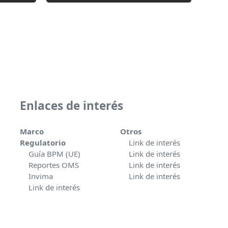
Valorado
con
0
de
5
Enlaces de interés
Marco
Otros
Regulatorio
Link de interés
Guía BPM (UE)
Link de interés
Reportes OMS
Link de interés
Invima
Link de interés
Link de interés