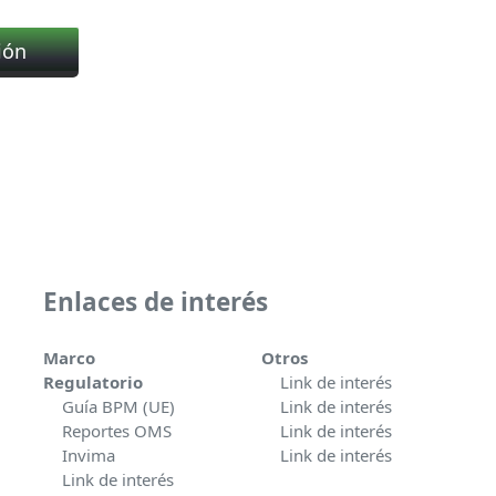
5
ión
Enlaces de interés
Marco
Otros
Regulatorio
Link de interés
Guía BPM (UE)
Link de interés
Reportes OMS
Link de interés
Invima
Link de interés
Link de interés