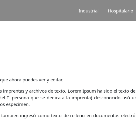
Industrial
Hospitalario
, que ahora puedes ver y editar.
as imprentas y archivos de texto. Lorem Ipsum ha sido el texto de 
el T. persona que se dedica a la imprenta) desconocido usó una
tos especimen.
 tambien ingresó como texto de relleno en documentos electró