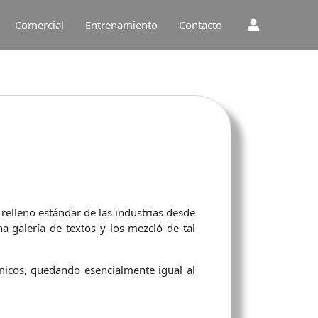
Comercial
Entrenamiento
Contacto
relleno estándar de las industrias desde
 galería de textos y los mezcló de tal
nicos, quedando esencialmente igual al