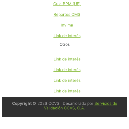
Guía BPM (UE)
Reportes OMS
Invima
Link de interés
Otros
Link de interés
Link de interés
Link de interés
Link de interés
Copyright ©
2026 CCVS | Desarrollado por
Servicios de
Validación CCVS, C.A.