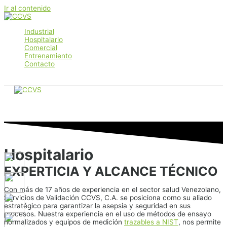
Ir al contenido
Industrial
Hospitalario
Comercial
Entrenamiento
Contacto
Main Menu
Hospitalario
EXPERTICIA Y ALCANCE TÉCNICO
Con más de 17 años de experiencia en el sector salud Venezolano,
Servicios de Validación CCVS, C.A. se posiciona como su aliado
estratégico para garantizar la asepsia y seguridad en sus
procesos. Nuestra experiencia en el uso de métodos de ensayo
normalizados y equipos de medición
trazables a NIST
, nos permite