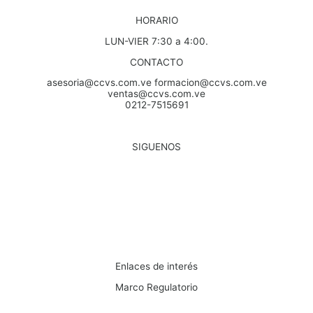
HORARIO
LUN-VIER 7:30 a 4:00.
CONTACTO
asesoria@ccvs.com.ve formacion@ccvs.com.ve
ventas@ccvs.com.ve
0212-7515691
SIGUENOS
Enlaces de interés
Marco Regulatorio