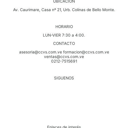
UBICACIÓN
Av. Caurimare, Casa nº 21, Urb. Colinas de Bello Monte.
HORARIO
LUN-VIER 7:30 a 4:00.
CONTACTO
asesoria@ccvs.com.ve formacion@ccvs.com.ve
ventas@ccvs.com.ve
0212-7515691
SIGUENOS
Enlaces de interés