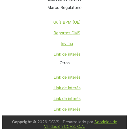
Marco Regulatorio
Guía BPM (UE)
Reportes OMS
Invima
Link de interés
Otros
Link de interés
Link de interés
Link de interés
Link de interés
Copyright ©
2026 CCVS | Desarrollado por
Servicios de
Validación CCVS, C.A.