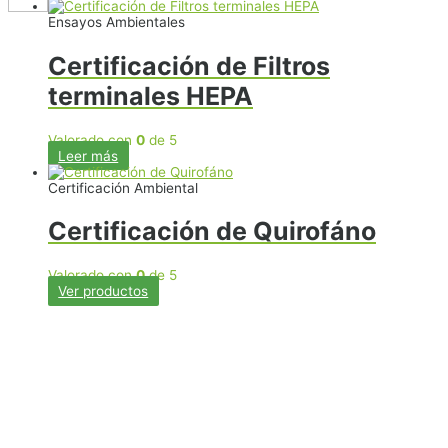
Ensayos Ambientales
Certificación de Filtros
terminales HEPA
Valorado con
0
de 5
Leer más
Certificación Ambiental
Certificación de Quirofáno
Valorado con
0
de 5
Ver productos