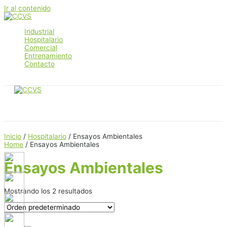
Ir al contenido
Industrial
Hospitalario
Comercial
Entrenamiento
Contacto
Main Menu
Inicio
/
Hospitalario
/ Ensayos Ambientales
Home
/ Ensayos Ambientales
Ensayos Ambientales
Mostrando los 2 resultados