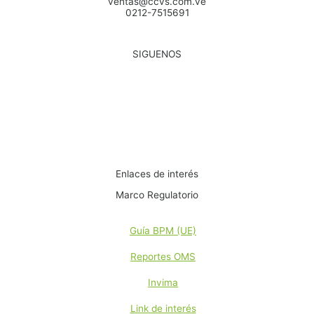
ventas@ccvs.com.ve
0212-7515691
SIGUENOS
Enlaces de interés
Marco Regulatorio
Guía BPM (UE)
Reportes OMS
Invima
Link de interés