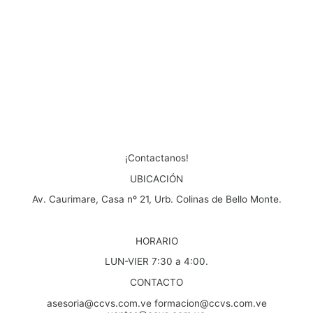
¡Contactanos!
UBICACIÓN
Av. Caurimare, Casa nº 21, Urb. Colinas de Bello Monte.
HORARIO
LUN-VIER 7:30 a 4:00.
CONTACTO
asesoria@ccvs.com.ve formacion@ccvs.com.ve